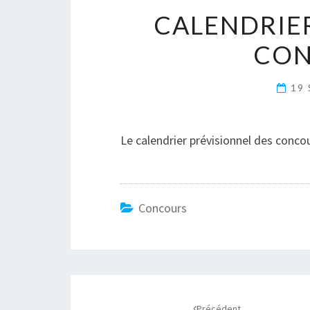
CALENDRIER
CON
19
Le calendrier prévisionnel des conco
Concours
Navigation
Précédent