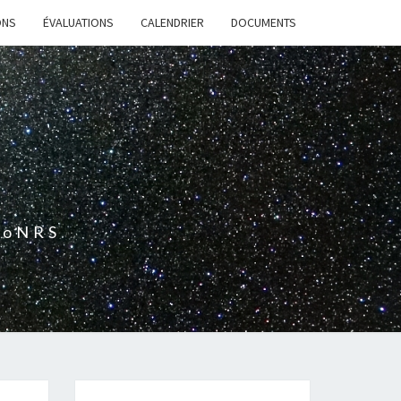
ONS
ÉVALUATIONS
CALENDRIER
DOCUMENTS
7
 CoNRS