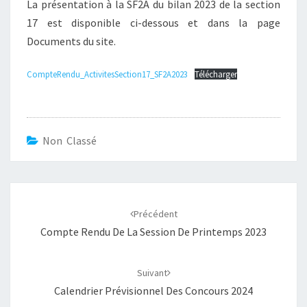
La présentation à la SF2A du bilan 2023 de la section
17
17 est disponible ci-dessous et dans la page
Documents du site.
CompteRendu_ActivitesSection17_SF2A2023
Télécharger
Non Classé
Navigation
d'article
Précédent
Compte Rendu De La Session De Printemps 2023
Suivant
Calendrier Prévisionnel Des Concours 2024